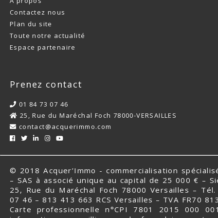
A propos
Contactez nous
Plan du site
Toute notre actualité
Espace partenaire
Prenez contact
01 84 73 07 46
25, Rue du Maréchal Foch 78000-VERSAILLES
contact@acquerimmo.com
© 2018 Acquer’Immo - commercialisation spéciali
– SAS à associé unique au capital de 25 000 € – Siè
25, Rue du Maréchal Foch 78000 Versailles – Tél.
07 46 – 813 413 663 RCS Versailles – TVA FR70 81
Carte professionnelle n°CPI 7801 2015 000 00