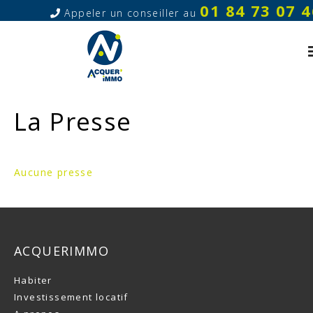
01 84 73 07 4
Appeler un conseiller au
La Presse
Aucune presse
ACQUERIMMO
Habiter
Investissement locatif